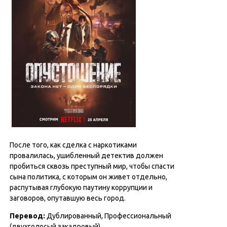
После того, как сделка с наркотиками
провалилась, ушибленный детектив должен
пробиться сквозь преступный мир, чтобы спасти
сына политика, с которым он живет отдельно,
распутывая глубокую паутину коррупции и
заговоров, опутавшую весь город.
Перевод:
Дублированный, Профессиональный
(двухголосый закадровый)