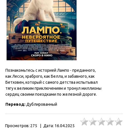
Познакомьтесь с историей Лампо - преданного,
как Лесси, храброго, как Белла, и забавного, как
Бетховен, который с самого детства испытывал
тягу к великим приключениям и тронул миллионы
сердец своими поездками по железной дороге.
Перевод:
Дублированный
Просмотров:
275
|
Дата:
16.04.2025