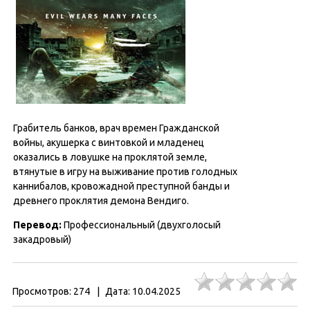
Грабитель банков, врач времен Гражданской
войны, акушерка с винтовкой и младенец
оказались в ловушке на проклятой земле,
втянутые в игру на выживание против голодных
каннибалов, кровожадной преступной банды и
древнего проклятия демона Вендиго.
Перевод:
Профессиональный (двухголосый
закадровый)
Просмотров:
274
|
Дата:
10.04.2025