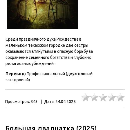
Среди праздничного духа Рождества в
маленьком техасском городке две сестры
оказываются втянутыми в опасную борьбу за
сохранение семейного богатства и глубоких
религиозных убеждений.
Перевод:
Профессиональный (двухголосый
закадровый)
Просмотров:
343
|
Дата:
24.04.2025
Большая двадцатка (2025)