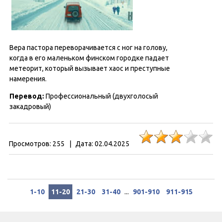
Вера пастора переворачивается с ног на голову,
когда в его маленьком финском городке падает
метеорит, который вызывает хаос и преступные
намерения.
Перевод:
Профессиональный (двухголосый
закадровый)
Просмотров:
255
|
Дата:
02.04.2025
1-10
11-20
21-30
31-40
...
901-910
911-915